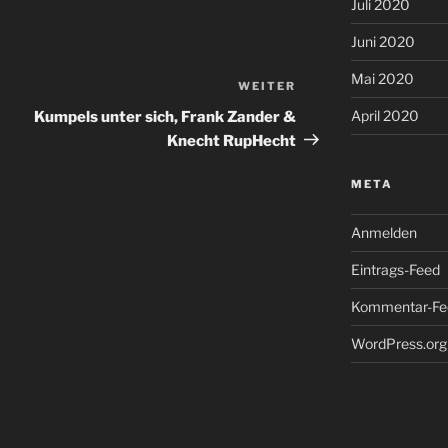
Juli 2020
Juni 2020
Mai 2020
WEITER
Nächster
Beitrag
April 2020
Kumpels unter sich, Frank Zander &
Knecht RupHecht
META
Anmelden
Eintrags-Feed
Kommentar-Fe
WordPress.org