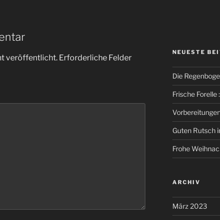
entar
NEUESTE BE
 veröffentlicht.
Erforderliche Felder
Die Regenbogen
Frische Forelle :
Vorbereitungen 
Guten Rutsch in
Frohe Weihnac
ARCHIV
März 2023