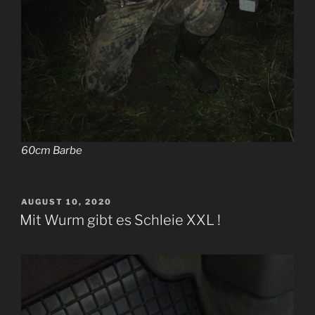
60cm Barbe
VERÖFFENTLICHT
AUGUST 10, 2020
AM
Mit Wurm gibt es Schleie XXL !