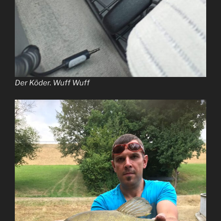
Der Köder. Wuff Wuff