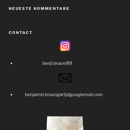
NEUESTE KOMMENTARE
CONTACT
benji.brauni89
benjamin.braungart[a]googlemail.com