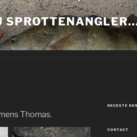
U SPROTTENANGLER
NEUESTE KO
amens Thomas.
CONTACT