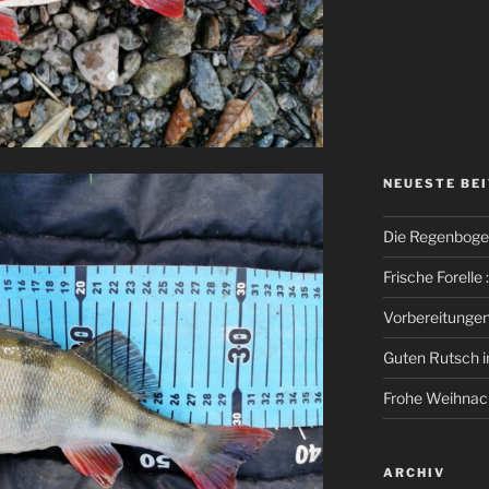
NEUESTE BE
Die Regenbogen
Frische Forelle :
Vorbereitungen 
Guten Rutsch in
Frohe Weihnac
ARCHIV