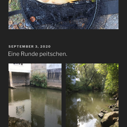
VERÖFFENTLICHT
SEPTEMBER 3, 2020
AM
Eine Runde peitschen.