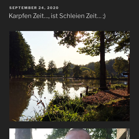
VERÖFFENTLICHT
SEPTEMBER 24, 2020
AM
Karpfen Zeit…, ist Schleien Zeit… ;)