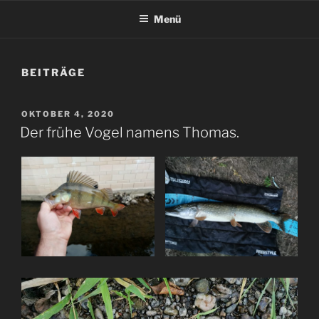
Menü
BEITRÄGE
VERÖFFENTLICHT
OKTOBER 4, 2020
AM
Der frühe Vogel namens Thomas.